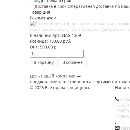
Доставка в срок
Оперативная доставка по Ваш
Товар дня
Рекомендуем
Локтевой дозатор для антисептика (жидкого мыл
В наличии
Арт.
HAG 1309
Розница: 700.00 руб.
Опт: 500.00
р.
В корзину
В корзине
Цель нашей компании —
предложение качественного ассортимента товар
© 2026 Все права защищены.
Наши к
+7(9
+7(929)
+7(499)
+7(965)
sale