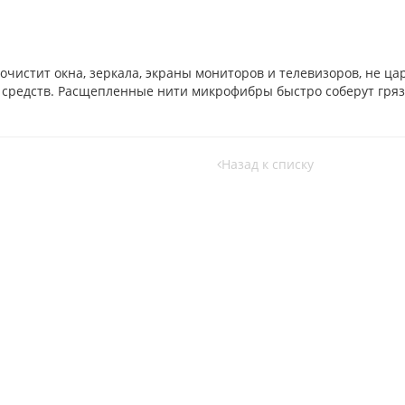
очистит окна, зеркала, экраны мониторов и телевизоров, не ц
средств. Расщепленные нити микрофибры быстро соберут грязь
Назад к списку