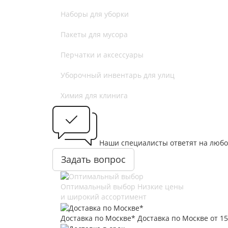
Наборы для уборки
Пакеты для мусора
Перчатки и аксессуары
Уборочный инвентарь для улиц
Химия для клинига
Наши специалисты ответят на любо
Задать вопрос
Оптимальный выбор
Низкие цены
и широкий ассортимент
Доставка по Москве*
Доставка по Москве от 15