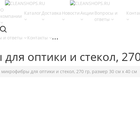
О
Каталог
Доставка
Новости
Акции
Вопросы и
Конта
компании
ответы
ы и ответы
Контакты
ля оптики и стекол, 270 
 микрофибры для оптики и стекол, 270 гр, размер 30 см х 40 см