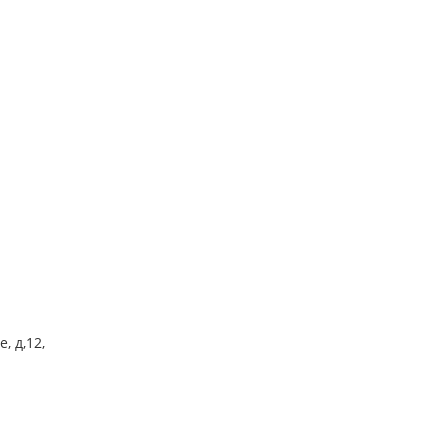
, д,12,