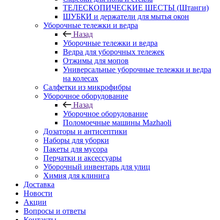
ТЕЛЕСКОПИЧЕСКИЕ ШЕСТЫ (Штанги)
ШУБКИ и держатели для мытья окон
Уборочные тележки и ведра
Назад
Уборочные тележки и ведра
Ведра для уборочных тележек
Отжимы для мопов
Универсальные уборочные тележки и ведра
на колесах
Салфетки из микрофибры
Уборочное оборудование
Назад
Уборочное оборудование
Поломоечные машины Mazhaoli
Дозаторы и антисептики
Наборы для уборки
Пакеты для мусора
Перчатки и аксессуары
Уборочный инвентарь для улиц
Химия для клинига
Доставка
Новости
Акции
Вопросы и ответы
Контакты