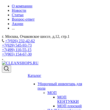
О компании
Новости
Статьи
Вопрос-ответ
Акции
...
г. Москва, Очаковское шоссе, д,12, стр.1
+7(926) 232-42-62
+7(929) 545-93-73
+7(499) 110-55-15
+7(965) 154-67-30
Каталог
Уборочный инвентарь для
пола
МОП
МОП
КЕНТУККИ
МОП плоский