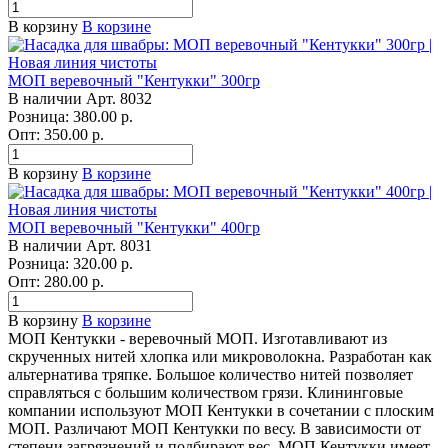
В корзину
В корзине
МОП веревочный "Кентукки" 300гр
В наличии
Арт.
8032
Розница: 380.00 р.
Опт: 350.00
р.
В корзину
В корзине
МОП веревочный "Кентукки" 400гр
В наличии
Арт.
8031
Розница: 320.00 р.
Опт: 280.00
р.
В корзину
В корзине
МОП Кентукки - веревочный МОП. Изготавливают из
скрученных нитей хлопка или микроволокна. Разработан как
альтернатива тряпке. Большое количество нитей позволяет
справляться с большим количеством грязи. Клининговые
компании используют МОП Кентукки в сочетании с плоским
МОП. Различают МОП Кентукки по весу. В зависимости от
степени загрязнений и подбирают вес. МОП Кентукки имеет