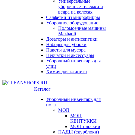
Универсальные
уборочные тележки и
ведра на колесах
Салфетки из микрофибры
Уборочное оборудование
Поломоечные машины
Mazhaoli
Дозаторы и антисептики
Наборы для уборки
Пакеты для мусора
Перчатки и аксессуары
Уборочный инвентарь для
улиц
Химия для клинига
Каталог
Уборочный инвентарь для
пола
МОП
МОП
КЕНТУККИ
МОП плоский
ПАДЫ (скурблоки)