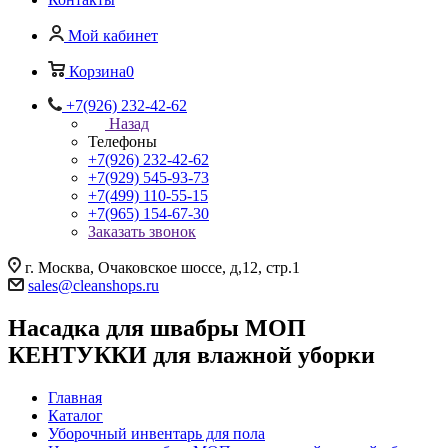
Мой кабинет
Корзина
0
+7(926) 232-42-62
Назад
Телефоны
+7(926) 232-42-62
+7(929) 545-93-73
+7(499) 110-55-15
+7(965) 154-67-30
Заказать звонок
г. Москва, Очаковское шоссе, д,12, стр.1
sales@cleanshops.ru
Насадка для швабры МОП
КЕНТУККИ для влажной уборки
Главная
Каталог
Уборочный инвентарь для пола