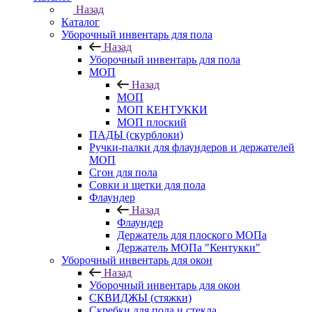
Назад
Каталог
Уборочный инвентарь для пола
Назад
Уборочный инвентарь для пола
МОП
Назад
МОП
МОП КЕНТУККИ
МОП плоский
ПАДЫ (скурблоки)
Ручки-палки для флаундеров и держателей
МОП
Сгон для пола
Совки и щетки для пола
Флаундер
Назад
Флаундер
Держатель для плоского МОПа
Держатель МОПа "Кентукки"
Уборочный инвентарь для окон
Назад
Уборочный инвентарь для окон
СКВИДЖЫ (стяжки)
Скребки для пола и стекла