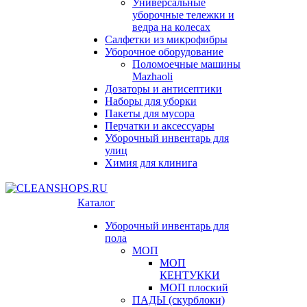
Универсальные
уборочные тележки и
ведра на колесах
Салфетки из микрофибры
Уборочное оборудование
Поломоечные машины
Mazhaoli
Дозаторы и антисептики
Наборы для уборки
Пакеты для мусора
Перчатки и аксессуары
Уборочный инвентарь для
улиц
Химия для клинига
Каталог
Уборочный инвентарь для
пола
МОП
МОП
КЕНТУККИ
МОП плоский
ПАДЫ (скурблоки)