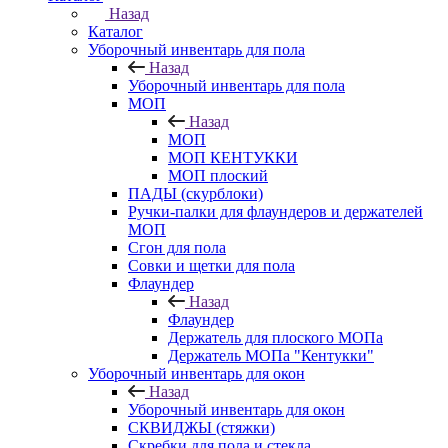
Назад
Каталог
Уборочный инвентарь для пола
Назад
Уборочный инвентарь для пола
МОП
Назад
МОП
МОП КЕНТУККИ
МОП плоский
ПАДЫ (скурблоки)
Ручки-палки для флаундеров и держателей
МОП
Сгон для пола
Совки и щетки для пола
Флаундер
Назад
Флаундер
Держатель для плоского МОПа
Держатель МОПа "Кентукки"
Уборочный инвентарь для окон
Назад
Уборочный инвентарь для окон
СКВИДЖЫ (стяжки)
Скребки для пола и стекла