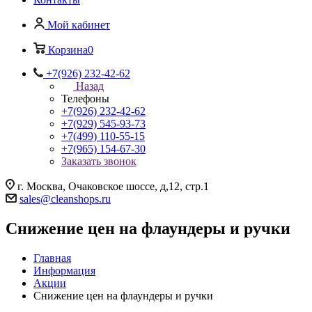
Мой кабинет
Корзина
0
+7(926) 232-42-62
Назад
Телефоны
+7(926) 232-42-62
+7(929) 545-93-73
+7(499) 110-55-15
+7(965) 154-67-30
Заказать звонок
г. Москва, Очаковское шоссе, д,12, стр.1
sales@cleanshops.ru
Снижение цен на флаундеры и ручки
Главная
Информация
Акции
Снижение цен на флаундеры и ручки