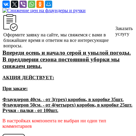
Заказать
услугу
Оформите заявку на сайте, мы свяжемся с вами в
ближайшее время и ответим на все интересующие
вопросы.
Впереди осень и начало серой и унылой погоды.
В преддверии сезона постоянной уборки мы
снижаем цены.
АКЦИЯ ДЕЙСТВУЕТ:
При заказе:
Ф
лаундеров 40см. - от 3(трех) коробок, в коробке 35шт.
Флаундеров 50см. - от 4(четырех) коробок, в коробке 25шт.
Ручки - палки - от 100шт.
В настройках компонента не выбран ни один тип
комментариев