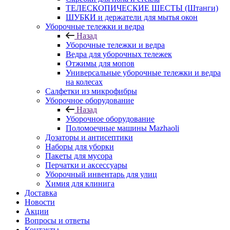
ТЕЛЕСКОПИЧЕСКИЕ ШЕСТЫ (Штанги)
ШУБКИ и держатели для мытья окон
Уборочные тележки и ведра
Назад
Уборочные тележки и ведра
Ведра для уборочных тележек
Отжимы для мопов
Универсальные уборочные тележки и ведра
на колесах
Салфетки из микрофибры
Уборочное оборудование
Назад
Уборочное оборудование
Поломоечные машины Mazhaoli
Дозаторы и антисептики
Наборы для уборки
Пакеты для мусора
Перчатки и аксессуары
Уборочный инвентарь для улиц
Химия для клинига
Доставка
Новости
Акции
Вопросы и ответы
Контакты