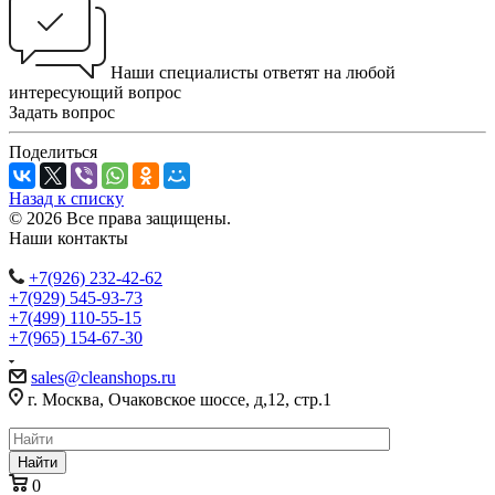
Наши специалисты ответят на любой
интересующий вопрос
Задать вопрос
Поделиться
Назад к списку
© 2026 Все права защищены.
Наши контакты
+7(926) 232-42-62
+7(929) 545-93-73
+7(499) 110-55-15
+7(965) 154-67-30
sales@cleanshops.ru
г. Москва, Очаковское шоссе, д,12, стр.1
Найти
0