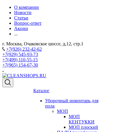
О компании
Новости
Статьи
Вопрос-ответ
Акции
...
г. Москва, Очаковское шоссе, д,12, стр.1
+7(926) 232-42-62
+7(929) 545-93-73
+7(499) 110-55-15
+7(965) 154-67-30
Каталог
Уборочный инвентарь для
пола
МОП
МОП
КЕНТУККИ
МОП плоский