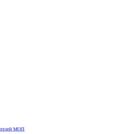
жателей МОП