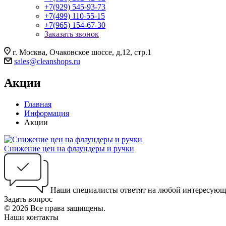
+7(929) 545-93-73
+7(499) 110-55-15
+7(965) 154-67-30
Заказать звонок
г. Москва, Очаковское шоссе, д,12, стр.1
sales@cleanshops.ru
Акции
Главная
Информация
Акции
Снижение цен на флаундеры и ручки
Наши специалисты ответят на любой интересующ
Задать вопрос
© 2026 Все права защищены.
Наши контакты