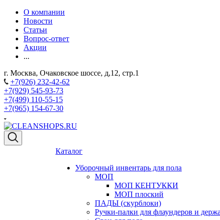
О компании
Новости
Статьи
Вопрос-ответ
Акции
...
г. Москва, Очаковское шоссе, д,12, стр.1
+7(926) 232-42-62
+7(929) 545-93-73
+7(499) 110-55-15
+7(965) 154-67-30
Каталог
Уборочный инвентарь для пола
МОП
МОП КЕНТУККИ
МОП плоский
ПАДЫ (скурблоки)
Ручки-палки для флаундеров и дер