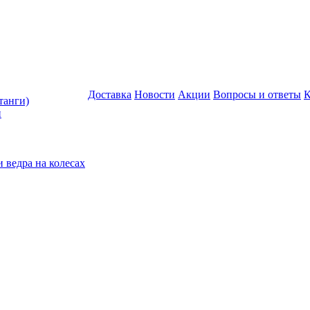
Доставка
Новости
Акции
Вопросы и ответы
К
анги)
н
 ведра на колесах