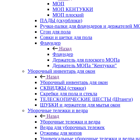
МОП
МОП КЕНТУККИ
МОП плоский
ПАДЫ (скурблоки)
Ручки-палки для флаундеров и держателей 
Сгон для пола
Совки и щетки для пола
Флаундер
Назад
Флаундер
Держатель для плоского МОПа
Держатель МОПа "Кентукки"
Уборочный инвентарь для окон
Назад
Уборочный инвентарь для окон
СКВИДЖЫ (стяжки)
Скребки для пола и стекла
ТЕЛЕСКОПИЧЕСКИЕ ШЕСТЫ (Штанги)
ШУБКИ и держатели для мытья окон
Уборочные тележки и ведра
Назад
Уборочные тележки и ведра
Ведра для уборочных тележек
Отжимы для мопов
Универсальные уборочные тележки и ведра на