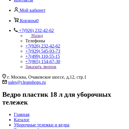
Мой кабинет
Корзина
0
+7(926) 232-42-62
Назад
Телефоны
+7(926) 232-42-62
+7(929) 545-93-73
+7(499) 110-55-15
+7(965) 154-67-30
Заказать звонок
г. Москва, Очаковское шоссе, д,12, стр.1
sales@cleanshops.ru
Ведро пластик 18 л для уборочных
тележек
Главная
Каталог
Уборочные тележки и ведра