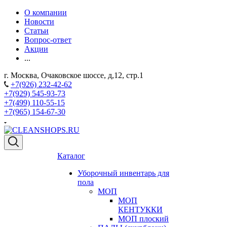
О компании
Новости
Статьи
Вопрос-ответ
Акции
...
г. Москва, Очаковское шоссе, д,12, стр.1
+7(926) 232-42-62
+7(929) 545-93-73
+7(499) 110-55-15
+7(965) 154-67-30
Каталог
Уборочный инвентарь для
пола
МОП
МОП
КЕНТУККИ
МОП плоский