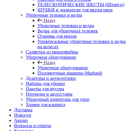
ТЕЛЕСКОПИЧЕСКИЕ ШЕСТЫ (Штанги)
ШУБКИ и держатели для мытья окон
Уборочные тележки и ведра
Назад
Уборочные тележки и ведра
Ведра для уборочных тележек
Отжимы для мопов
Универсальные уборочные тележки и ведра
на колесах
Салфетки из микрофибры
Уборочное оборудование
Назад
Уборочное оборудование
Поломоечные машины Mazhaoli
Дозаторы и антисептики
Наборы для уборки
Пакеты для мусора
Перчатки и аксессуары
Уборочный инвентарь для улиц
Химия для клинига
Доставка
Новости
Акции
Вопросы и ответы
Контакты