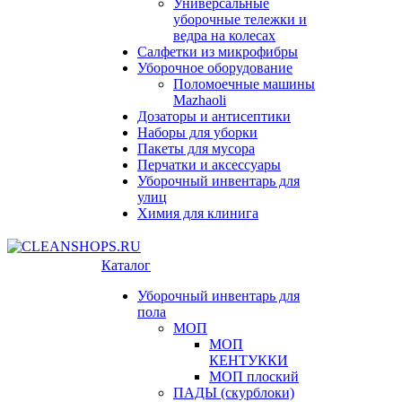
Универсальные
уборочные тележки и
ведра на колесах
Салфетки из микрофибры
Уборочное оборудование
Поломоечные машины
Mazhaoli
Дозаторы и антисептики
Наборы для уборки
Пакеты для мусора
Перчатки и аксессуары
Уборочный инвентарь для
улиц
Химия для клинига
Каталог
Уборочный инвентарь для
пола
МОП
МОП
КЕНТУККИ
МОП плоский
ПАДЫ (скурблоки)