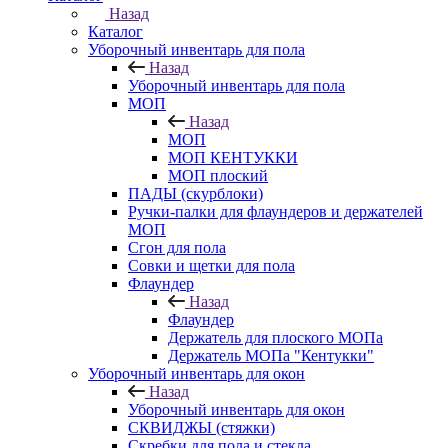
Назад
Каталог
Уборочный инвентарь для пола
Назад
Уборочный инвентарь для пола
МОП
Назад
МОП
МОП КЕНТУККИ
МОП плоский
ПАДЫ (скурблоки)
Ручки-палки для флаундеров и держателей
МОП
Сгон для пола
Совки и щетки для пола
Флаундер
Назад
Флаундер
Держатель для плоского МОПа
Держатель МОПа "Кентукки"
Уборочный инвентарь для окон
Назад
Уборочный инвентарь для окон
СКВИДЖЫ (стяжки)
Скребки для пола и стекла