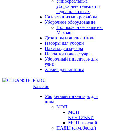
Универсальные
уборочные тележки и
ведра на колесах
Салфетки из микрофибры
Уборочное оборудование
Поломоечные машины
Mazhaoli
Дозаторы и антисептики
Наборы для уборки
Пакеты для мусора
Перчатки и аксессуары
Уборочный инвентарь для
улиц
Химия для клинига
Каталог
Уборочный инвентарь для
пола
МОП
МОП
КЕНТУККИ
МОП плоский
ПАДЫ (скурблоки)