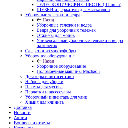
ТЕЛЕСКОПИЧЕСКИЕ ШЕСТЫ (Штанги)
ШУБКИ и держатели для мытья окон
Уборочные тележки и ведра
Назад
Уборочные тележки и ведра
Ведра для уборочных тележек
Отжимы для мопов
Универсальные уборочные тележки и ведра
на колесах
Салфетки из микрофибры
Уборочное оборудование
Назад
Уборочное оборудование
Поломоечные машины Mazhaoli
Дозаторы и антисептики
Наборы для уборки
Пакеты для мусора
Перчатки и аксессуары
Уборочный инвентарь для улиц
Химия для клинига
Доставка
Новости
Акции
Вопросы и ответы
Контакты