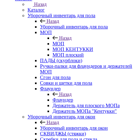
Назад
Каталог
Уборочный инвентарь для пола
Назад
Уборочный инвентарь для пола
МОП
Назад
МОП
МОП КЕНТУККИ
МОП плоский
ПАДЫ (скурблоки)
Ручки-палки для флаундеров и держателей
МОП
Сгон для пола
Совки и щетки для пола
Флаундер
Назад
Флаундер
Держатель для плоского МОПа
Держатель МОПа "Кентукки"
Уборочный инвентарь для окон
Назад
Уборочный инвентарь для окон
СКВИДЖЫ (стяжки)
Скребки для пола и стекла