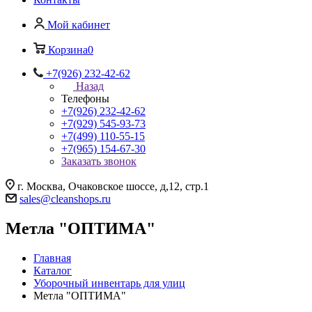
Мой кабинет
Корзина
0
+7(926) 232-42-62
Назад
Телефоны
+7(926) 232-42-62
+7(929) 545-93-73
+7(499) 110-55-15
+7(965) 154-67-30
Заказать звонок
г. Москва, Очаковское шоссе, д,12, стр.1
sales@cleanshops.ru
Метла "ОПТИМА"
Главная
Каталог
Уборочный инвентарь для улиц
Метла "ОПТИМА"