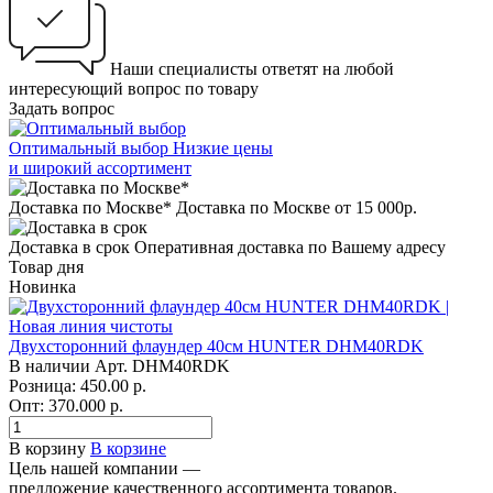
Наши специалисты ответят на любой
интересующий вопрос по товару
Задать вопрос
Оптимальный выбор
Низкие цены
и широкий ассортимент
Доставка по Москве*
Доставка по Москве от 15 000р.
Доставка в срок
Оперативная доставка по Вашему адресу
Товар дня
Новинка
Двухсторонний флаундер 40см HUNTER DHM40RDK
В наличии
Арт.
DHM40RDK
Розница: 450.00 р.
Опт: 370.000
р.
В корзину
В корзине
Цель нашей компании —
предложение качественного ассортимента товаров.