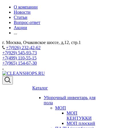
О компании
Новости
Статьи
Вопрос-ответ
Акции
...
г. Москва, Очаковское шоссе, д,12, стр.1
+7(926) 232-42-62
+7(929) 545-93-73
+7(499) 110-55-15
+7(965) 154-67-30
Каталог
Уборочный инвентарь для
пола
МОП
МОП
КЕНТУККИ
МОП плоский